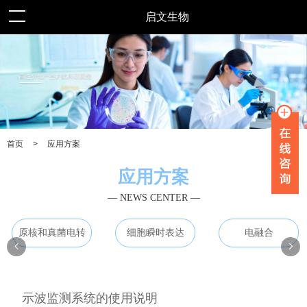
启文生物
>
应用方案
首页
应用方案
— NEWS CENTER —
原核和真菌电转
细胞瞬时表达
电融合
示波监测系统的使用说明