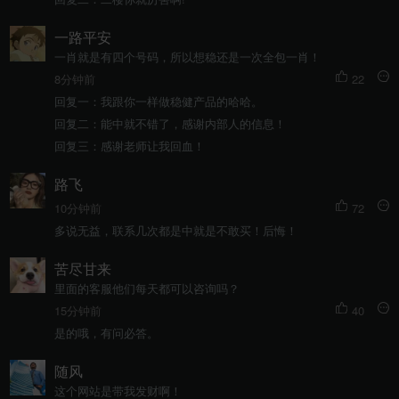
一路平安
一肖就是有四个号码，所以想稳还是一次全包一肖！
8分钟前
22
回复一：我跟你一样做稳健产品的哈哈。
回复二：能中就不错了，感谢内部人的信息！
回复三：感谢老师让我回血！
路飞
10分钟前
72
多说无益，联系几次都是中就是不敢买！后悔！
苦尽甘来
里面的客服他们每天都可以咨询吗？
15分钟前
40
是的哦，有问必答。
随风
这个网站是带我发财啊！