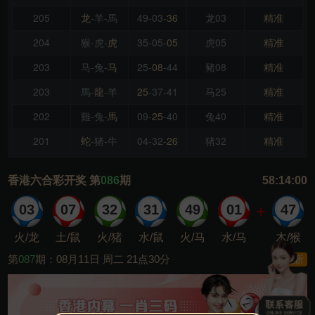
205
龙
-羊-馬
49-03-
36
龙03
精准
204
猴-虎-
虎
35-05-
05
虎05
精准
203
马-兔-
马
25-
08
-44
豬08
精准
203
馬-
龍
-羊
25
-37-41
马25
精准
202
雞-兔-
馬
09-
25
-40
兔40
精准
201
蛇
-猪-牛
04-32-
26
猪32
精准