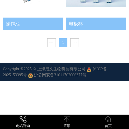
操作池
电极杯
<<
1
>>
Copyright ©2025 © 上海启文生物科技有限公司
沪ICP备
2025153395号
沪公网安备31011702006377号
电话咨询
置顶
首页