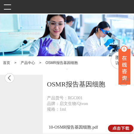
启文生物
图文
>
>
OSMR报告基因细胞
首页
产品中心
详情
OSMR报告基因细胞
产品货号：RGC001
品牌：启文生物/Qivon
规格：1ml
10-OSMR报告基因细胞.pdf