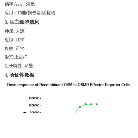
储存方式：液氮
应用：功能
(
报告基因
)
检测
3.
宿主细胞信息
种属: 人源
组织: 胚肾
疾病: 正常
形态:上皮样
生长特性: 贴壁
4.
验证性数据